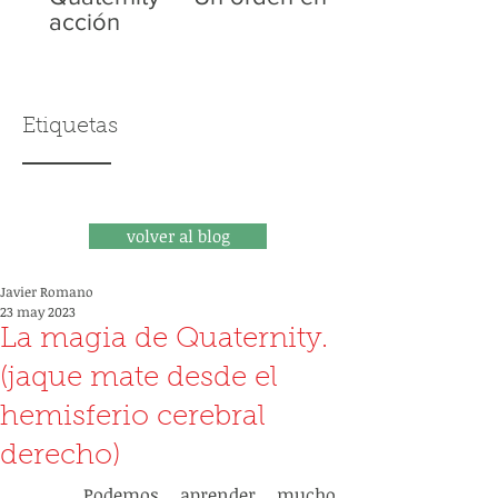
acción
Etiquetas
volver al blog
Javier Romano
23 may 2023
La magia de Quaternity.
(jaque mate desde el
hemisferio cerebral
derecho)
   Podemos aprender mucho 