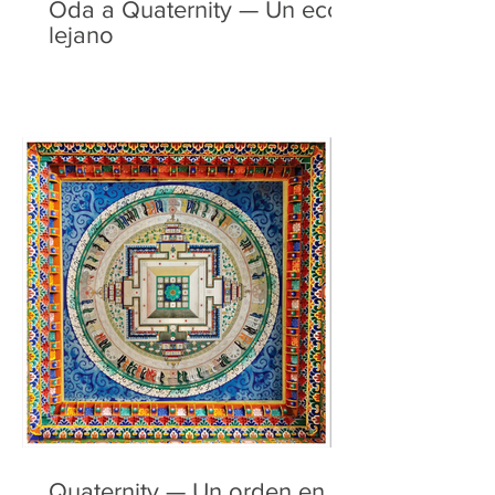
Oda a Quaternity — Un eco
lejano
Quaternity — Un orden en