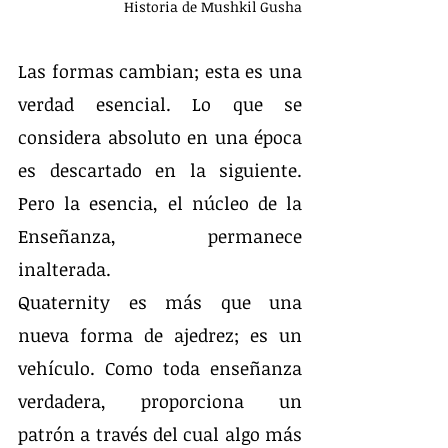
Historia de Mushkil Gusha
Las formas cambian; esta es una 
verdad esencial. Lo que se 
considera absoluto en una época 
es descartado en la siguiente. 
Pero la esencia, el núcleo de la 
Enseñanza, permanece 
inalterada.
Quaternity es más que una 
nueva forma de ajedrez; es un 
vehículo. Como toda enseñanza 
verdadera, proporciona un 
patrón a través del cual algo más 