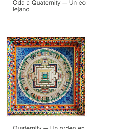
Oda a Quaternity — Un eco
lejano
Quaternity — Un orden en