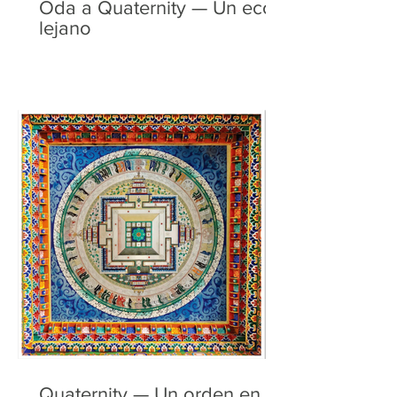
Oda a Quaternity — Un eco
lejano
Quaternity — Un orden en