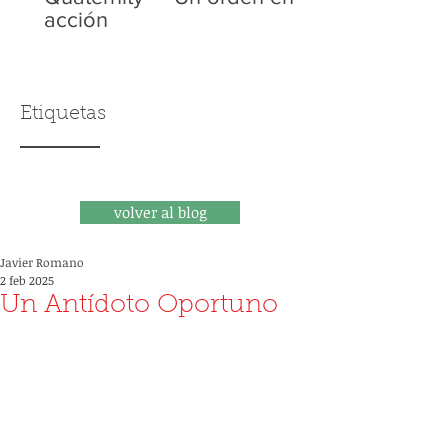
acción
Etiquetas
volver al blog
Javier Romano
2 feb 2025
Un Antídoto Oportuno